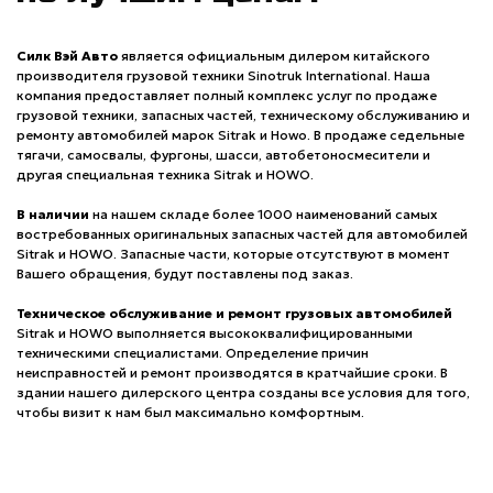
Силк Вэй Авто
является официальным дилером китайского
производителя грузовой техники Sinotruk International. Наша
компания предоставляет полный комплекс услуг по продаже
грузовой техники, запасных частей, техническому обслуживанию и
ремонту автомобилей марок Sitrak и Howo. В продаже седельные
тягачи, самосвалы, фургоны, шасси, автобетоносмесители и
другая специальная техника Sitrak и HOWO.
В наличии
на нашем складе более 1000 наименований самых
востребованных оригинальных запасных частей для автомобилей
Sitrak и HOWO. Запасные части, которые отсутствуют в момент
Вашего обращения, будут поставлены под заказ.
Техническое обслуживание и ремонт грузовых автомобилей
Sitrak и HOWO выполняется высококвалифицированными
техническими специалистами. Определение причин
неисправностей и ремонт производятся в кратчайшие сроки. В
здании нашего дилерского центра созданы все условия для того,
чтобы визит к нам был максимально комфортным.