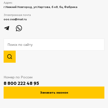
Адрес
г.Нижний Новгород, ул.Нартова, 6 к8, бц Фабрика
Электронная почта
ooo.sva@mail.ru
Номер по России
8 800 222 48 95
Заказать звонок