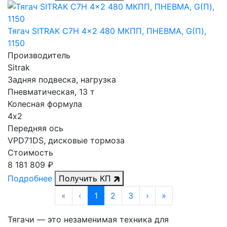
Тягач SITRAK C7H 4x2 480 МКПП, ПНЕВМА, G(П),
1150
Производитель
Sitrak
Задняя подвеска, нагрузка
Пневматическая, 13 т
Колесная формула
4х2
Передняя ось
VPD71DS, дисковые тормоза
Стоимость
8 181 809 ₽
Подробнее
Получить КП
«
‹
1
2
3
›
»
Тягачи — это незаменимая техника для