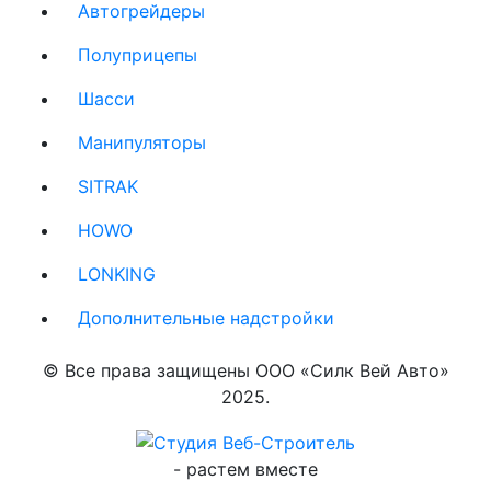
Автогрейдеры
(current)
Полуприцепы
(current)
Шасси
(current)
Манипуляторы
(current)
SITRAK
(current)
HOWO
(current)
LONKING
(current)
Дополнительные надстройки
(current)
© Все права защищены ООО «Силк Вей Авто»
2025.
-
растем вместе