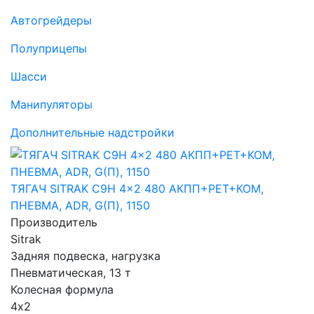
Автогрейдеры
(current)
Полуприцепы
(current)
Шасси
(current)
Манипуляторы
Дополнительные надстройки
ТЯГАЧ SITRAK C9H 4x2 480 АКПП+РЕТ+КОМ,
ПНЕВМА, ADR, G(П), 1150
Производитель
Sitrak
Задняя подвеска, нагрузка
Пневматическая, 13 т
Колесная формула
4х2