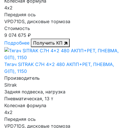
Колесная формула
4х2
Передняя ось
VPD71DS, дисковые тормоза
Стоимость
9 074 675 ₽
Подробнее
Получить КП
Тягач SITRAK C7H 4x2 480 АКПП+РЕТ, ПНЕВМА,
G(П), 1150
Производитель
Sitrak
Задняя подвеска, нагрузка
Пневматическая, 13 т
Колесная формула
4х2
Передняя ось
VPD71DS, дисковые тормоза