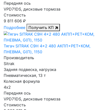
Передняя ось
VPD71DS, дисковые тормоза
Стоимость
9 811 606 ₽
Подробнее
Получить КП
Тягач SITRAK C9H 4x2 480 АКПП+РЕТ+КОМ,
ПНЕВМА, G(П), 1150
Производитель
Sitrak
Задняя подвеска, нагрузка
Пневматическая, 13 т
Колесная формула
4х2
Передняя ось
VPD71DS, дисковые тормоза
Стоимость