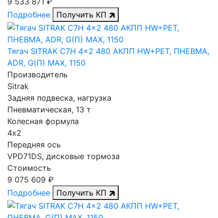
9 533 871 ₽
Подробнее
Получить КП
Тягач SITRAK C7H 4x2 480 АКПП HW+РЕТ, ПНЕВМА,
ADR, G(П) MAX, 1150
Производитель
Sitrak
Задняя подвеска, нагрузка
Пневматическая, 13 т
Колесная формула
4х2
Передняя ось
VPD71DS, дисковые тормоза
Стоимость
9 075 609 ₽
Подробнее
Получить КП