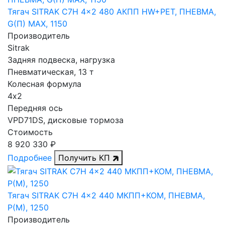
Тягач SITRAK C7H 4x2 480 АКПП HW+РЕТ, ПНЕВМА,
G(П) MAX, 1150
Производитель
Sitrak
Задняя подвеска, нагрузка
Пневматическая, 13 т
Колесная формула
4х2
Передняя ось
VPD71DS, дисковые тормоза
Стоимость
8 920 330 ₽
Подробнее
Получить КП
Тягач SITRAK C7H 4x2 440 МКПП+КОМ, ПНЕВМА,
Р(М), 1250
Производитель