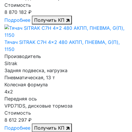
Стоимость
8 870 182 ₽
Подробнее
Получить КП
Тячач SITRAK C7H 4x2 480 АКПП, ПНЕВМА, G(П),
1150
Производитель
Sitrak
Задняя подвеска, нагрузка
Пневматическая, 13 т
Колесная формула
4х2
Передняя ось
VPD71DS, дисковые тормоза
Стоимость
8 612 297 ₽
Подробнее
Получить КП