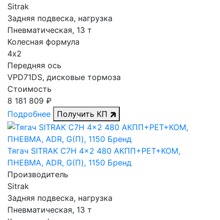
Sitrak
Задняя подвеска, нагрузка
Пневматическая, 13 т
Колесная формула
4х2
Передняя ось
VPD71DS, дисковые тормоза
Стоимость
8 181 809 ₽
Подробнее
Получить КП
Тягач SITRAK C7H 4x2 480 АКПП+РЕТ+КОМ,
ПНЕВМА, ADR, G(П), 1150 Бренд
Производитель
Sitrak
Задняя подвеска, нагрузка
Пневматическая, 13 т