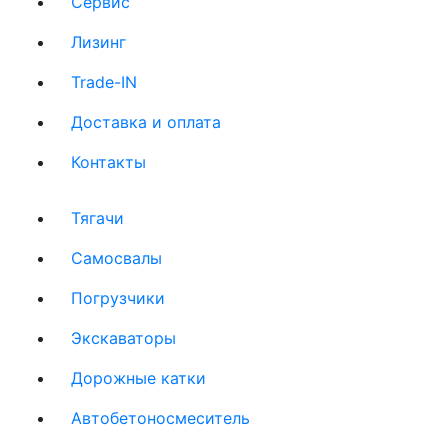
Сервис
(current)
Лизинг
(current)
Trade-IN
(current)
Доставка и оплата
(current)
Контакты
(current)
Тягачи
(current)
Cамосвалы
(current)
Погрузчики
(current)
Экскаваторы
(current)
Дорожные катки
(current)
Автобетоносмеситель
(current)