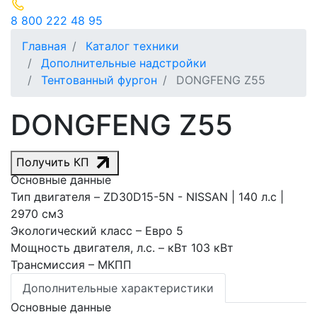
8 800 222 48 95
Главная
Каталог техники
Дополнительные надстройки
Тентованный фургон
DONGFENG Z55
DONGFENG Z55
Получить КП
Основные данные
Тип двигателя
– ZD30D15-5N - NISSAN | 140 л.с |
2970 см3
Экологический класс
– Евро 5
Мощность двигателя, л.с.
– кВт 103 кВт
Трансмиссия
– МКПП
Дополнительные характеристики
Основные данные