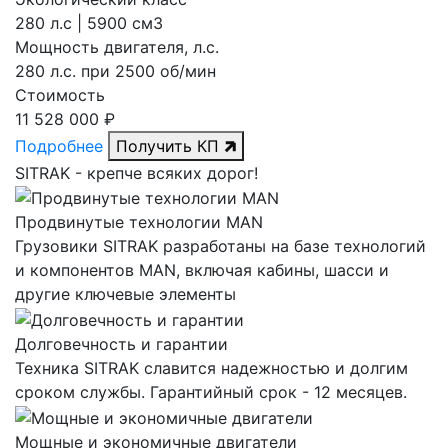
280 л.с | 5900 см3
Мощность двигателя, л.с.
280 л.с. при 2500 об/мин
Стоимость
11 528 000 ₽
Подробнее
Получить КП
SITRAK -
крепче
всяких дорог!
Продвинутые технологии MAN
Грузовики SITRAK разработаны на базе технологий
и компонентов MAN, включая кабины, шасси и
другие ключевые элементы
Долговечность и гарантии
Техника SITRAK славится надежностью и долгим
сроком службы. Гарантийный срок - 12 месяцев.
Мощные и экономичные двигатели