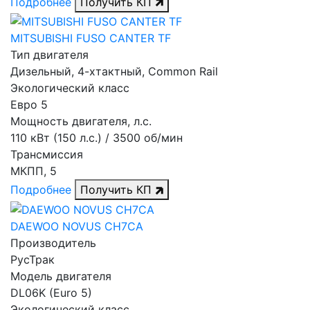
Подробнее
Получить КП
MITSUBISHI FUSO CANTER TF
Тип двигателя
Дизельный, 4-хтактный, Common Rail
Экологический класс
Евро 5
Мощность двигателя, л.с.
110 кВт (150 л.с.) / 3500 об/мин
Трансмиссия
МКПП, 5
Подробнее
Получить КП
DAEWOO NOVUS CH7CA
Производитель
РусТрак
Модель двигателя
DL06K (Euro 5)
Экологический класс