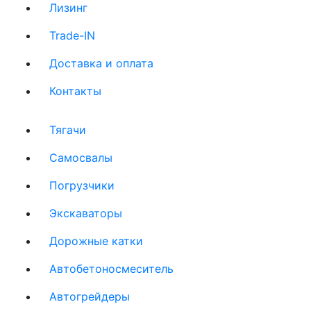
Лизинг
(current)
Trade-IN
(current)
Доставка и оплата
(current)
Контакты
(current)
Тягачи
(current)
Cамосвалы
(current)
Погрузчики
(current)
Экскаваторы
(current)
Дорожные катки
(current)
Автобетоносмеситель
(current)
Автогрейдеры
(current)