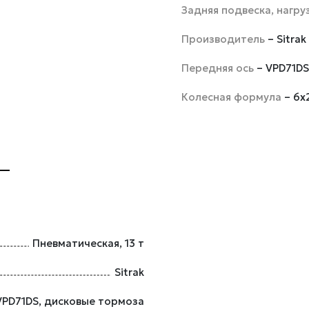
Задняя подвеска, нагру
Производитель
– Sitrak
Передняя ось
– VPD71D
Колесная формула
– 6х
Пневматическая, 13 т
Sitrak
VPD71DS, дисковые тормоза