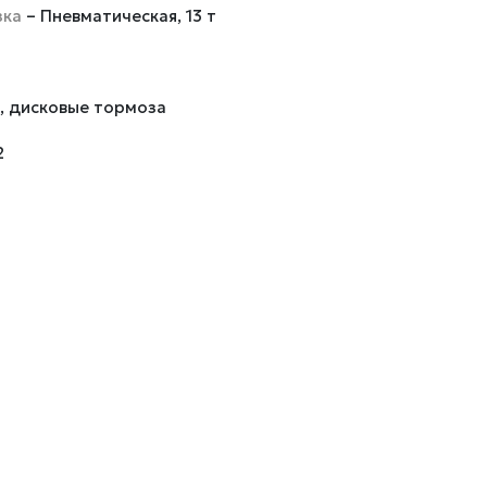
зка
– Пневматическая, 13 т
S, дисковые тормоза
2