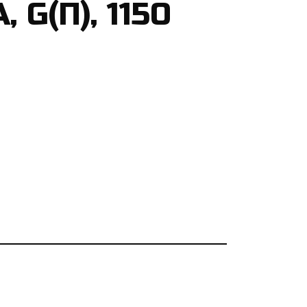
 G(П), 1150