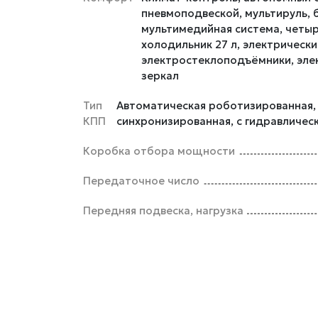
пневмоподвеской, мультируль,
мультимедийная система, четы
холодильник 27 л, электрически
электростеклоподъёмники, эле
зеркал
Тип
Автоматическая роботизированная, 
КПП
синхронизированная, с гидравличе
Коробка отбора мощности
Передаточное число
Передняя подвеска, нагрузка