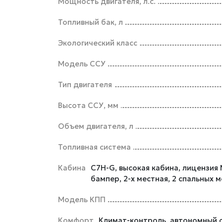
Мощность двигателя, л.с.
Топливный бак, л
Экологический класс
Модель ССУ
Тип двигателя
Высота ССУ, мм
Объем двигателя, л
Топливная система
Кабина
C7H-G, высокая кабина, лицензия
бампер, 2-х местная, 2 спальных 
Модель КПП
Комфорт
Климат-контроль, автономный о