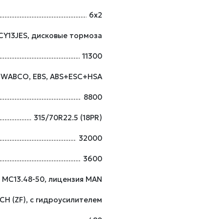
6х2
CY13JES, дисковые тормоза
11300
WABCO, EBS, ABS+ESC+HSA
8800
315/70R22.5 (18PR)
32000
3600
МС13.48-50, лицензия MAN
CH (ZF), с гидроусилителем