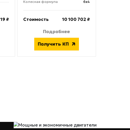
Колесная формула
6х4
219 ₽
Стоимость
10 100 702 ₽
Подробнее
Получить КП