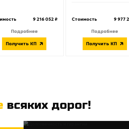
имость
9 216 052 ₽
Стоимость
9 977 
Подробнее
Подробнее
Получить КП
Получить КП
е
всяких дорог!