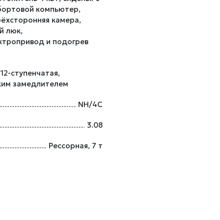
 бортовой компьютер,
рёхсторонняя камера,
й люк,
ктропривод и подогрев
12-ступенчатая,
ским замедлителем
NH/4C
3.08
Рессорная, 7 т