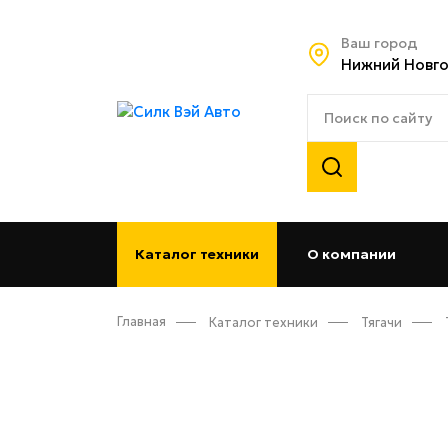
Ваш город
Нижний Новг
Каталог техники
О компании
(curren
Главная
Каталог техники
Тягачи